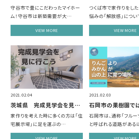
守谷市で畳にこだわったマイホー
つくば市で家作りをし
ム！守谷市は新築需要が大…
悩みの「解放感」につい
VIEW MORE
VIEW MORE
2021.02.04
2021.02.03
茨城県 完成見学会を見に行こう
家作りを考えた時に多くの方は「住
石岡市は、通称「フルー
宅展示場」に足を運ぶの…
と呼ばれる道路がある
VIEW MORE
VIEW MORE