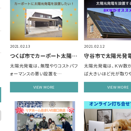
2021.02.13
2021.02.12
つくば市でカーポート太陽光発電を設置した……
太陽光発電は、無理やりコストパフ
太陽光発電は、ＫＷ数
ォーマンスの悪い設置を…
ば大きいほど元が取り
VIEW MORE
VIEW MORE