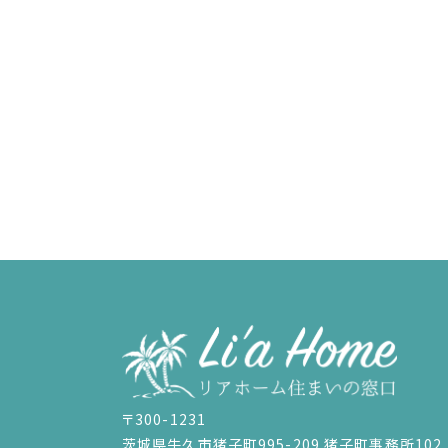
〒300-1231
茨城県牛久市猪子町995-209 猪子町事務所102