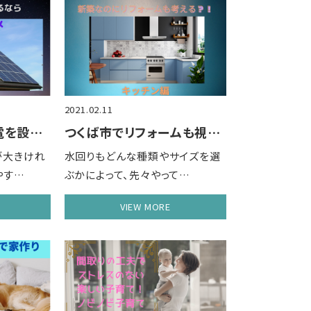
2021.02.11
守谷市で太陽光発電を設置するなら8KWが……
つくば市でリフォームも視野に入れてマイホ……
が大きけれ
水回りもどんな種類やサイズを選
やす…
ぶかによって、先々やって…
VIEW MORE