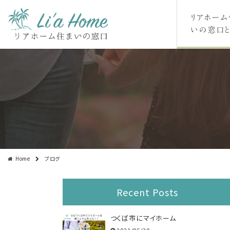
リアホーム
いの窓口と
Home
ブログ
Recent Posts
つくば市にマイホーム
2021/06/20