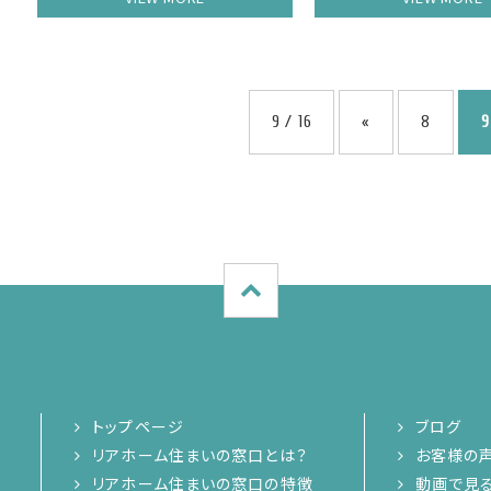
9 / 16
«
8
9
トップページ
ブログ
リアホーム住まいの窓口とは？
お客様の
リアホーム住まいの窓口の特徴
動画で見