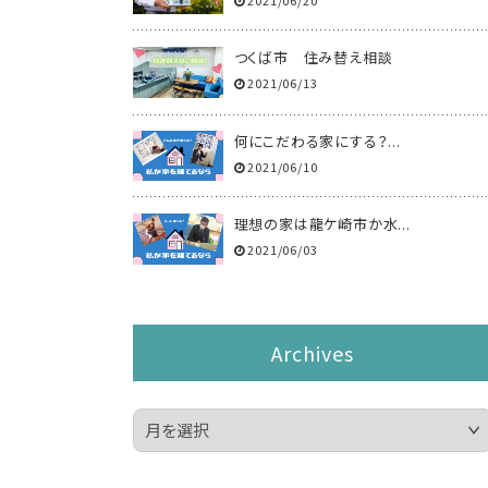
つくば市 住み替え相談
2021/06/13
何にこだわる家にする？...
2021/06/10
理想の家は龍ケ崎市か水...
2021/06/03
Archives