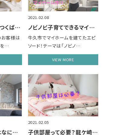
2021.02.08
オンラインで家作り つくば市に移住
ノビノビ子育てできるマイホーム 牛久市
のお客様は
牛久市でマイホームを建てたエピ
せを…
ソード！テーマは「ノビノ…
VIEW MORE
2021.02.05
解放感のある家とはなにか。つくば市で家作……
子供部屋って必要？龍ケ崎市家づくり