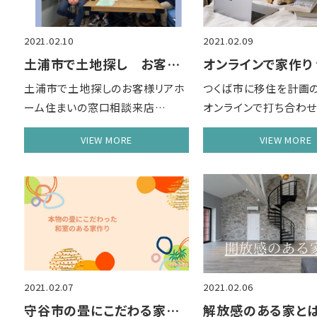
2021.02.10
2021.02.09
土浦市で土地探し お客様相談来店
土浦市で土地探しのお客様リアホ
つくば市に移住を計画
ーム住まいの窓口相談来店…
オンラインで打ち合わ
VIEW MORE
VIEW MORE
2021.02.07
2021.02.06
守谷市の畳にこだわる家作り