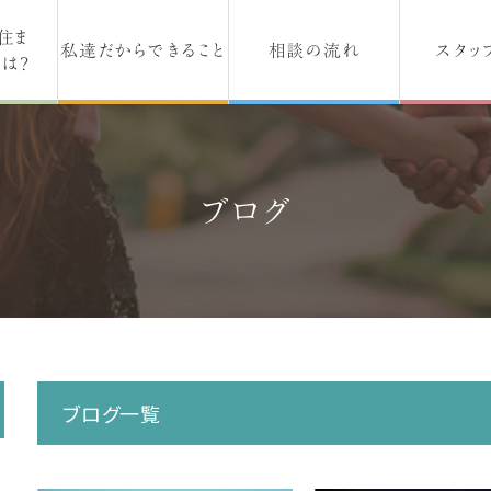
住ま
私達だからできること
相談の流れ
スタッ
は？
ブログ
ブログ一覧