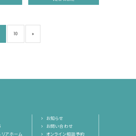
10
»
お知らせ
声
お問い合わせ
るリアホーム
オンライン相談予約