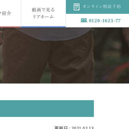
オンライン相談予約
動画で見る
フ紹介
リアホーム
0120-1623-77
更新日 : 2021.02.13