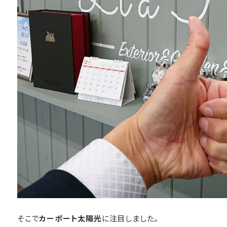
そこで
カーポート太陽光
に注目しました。