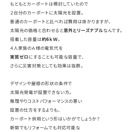
もともとカーポートは検討していたので
２台分のカーポートに太陽光を設置。
普通のカーポートと比べれば費用は掛かりますが、
太陽光の価格と合わせると
意外とリーズナブル
なんです。
搭載した容量は
約6ｋＷ
。
４人家族のＡ様の電気代を
実質ゼロ
にすることも可能な容量で、
さらに災害対策としても効果は抜群。
デザインや屋根の形状の条件で
太陽光発電が設置できない方。
無理やりコストパフォーマンスの悪い
設置の仕方をするよりも、
カーポート併用という形はいかがでしょうか？
新築でもリフォームでも対応可能な