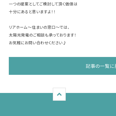
一つの提案としてご検討して頂く価値は
十分にあると思いますよ！！
リアホーム～住まいの窓口～では、
太陽光発電のご相談も承っております！
お気軽にお問い合わせください♪
記事の一覧に