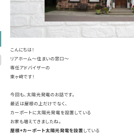
こんにちは！
リアホーム～住まいの窓口～
専任アドバイザーの
東ヶ﨑です！
今回も、太陽光発電のお話です。
最近は屋根の上だけでなく、
カーポートに太陽光発電を設置している
お家も増えてきましたね。
屋根+カーポート太陽光発電を設置
している