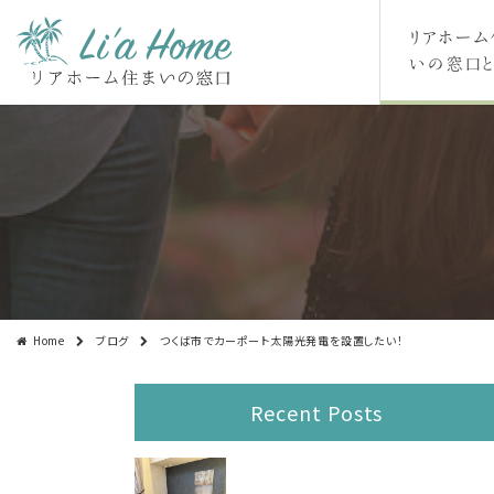
リアホーム
いの窓口と
Home
ブログ
つくば市でカーポート太陽光発電を設置したい！
Recent Posts