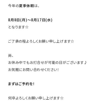
今年の
夏季休暇
は、
8月8日(月)～8月17日(水)
となります☆
ご了承の程よろしくお願い申し上げます☆
尚、
お休み中でもお打合せが可能の日がございます♪
お気軽にお問い合わせください！
まずはご予約を！
何卒よろしくお願い申し上げます☆