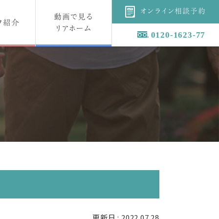
オンライン相談予約
動画で見る
フ紹介
リアホーム
0120-1623-77
更新日 : 2022.07.28