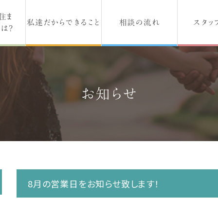
住ま
私達だからできること
相談の流れ
スタッ
は？
お知らせ
8月の営業日をお知らせ致します！