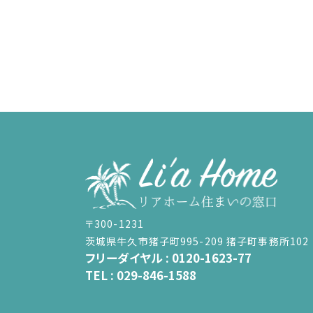
〒300-1231
茨城県牛久市猪子町995-209 猪子町事務所102
フリーダイヤル :
0120-1623-77
TEL :
029-846-1588