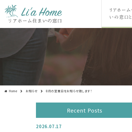
リアホーム
いの窓口と
Home
お知らせ
8月の営業日をお知らせ致します！
Recent Posts
2026.07.17