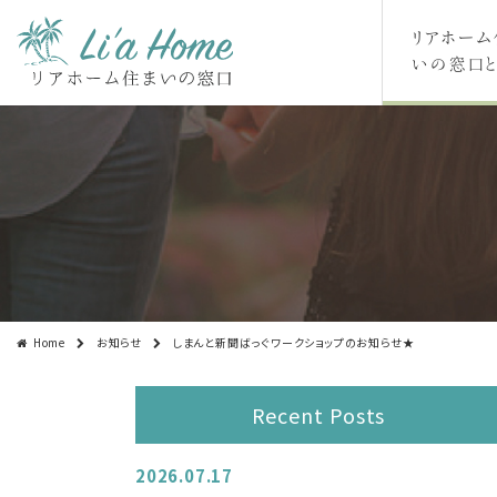
リアホーム
いの窓口と
Home
お知らせ
しまんと新聞ばっぐワークショップのお知らせ★
Recent Posts
2026.07.17