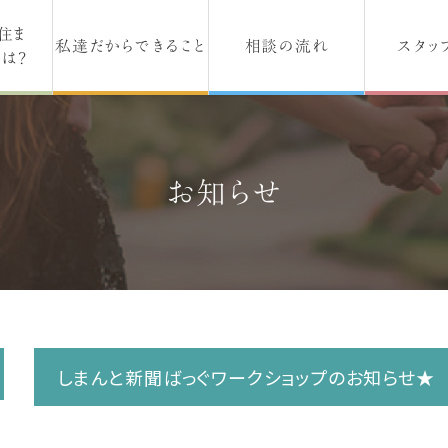
住ま
私達だからできること
相談の流れ
スタッ
は？
お知らせ
しまんと新聞ばっぐワークショップのお知らせ★