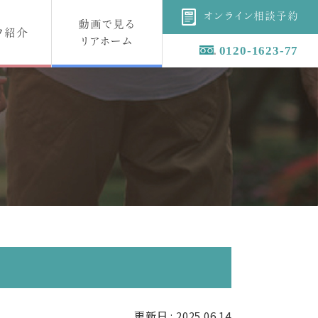
オンライン相談予約
動画で見る
フ紹介
リアホーム
0120-1623-77
更新日 : 2025.06.14