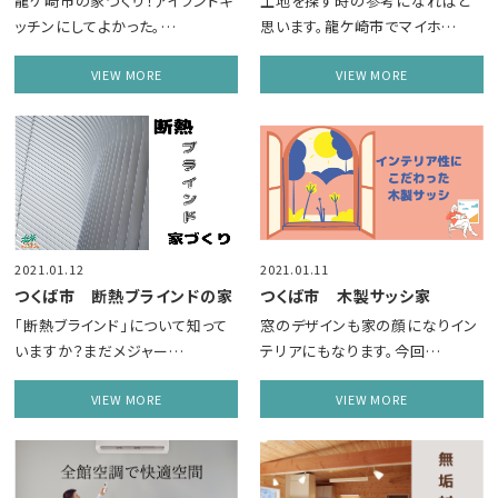
龍ケ崎市の家づくり！アイランドキ
土地を探す時の参考になればと
ッチンにしてよかった。…
思います。龍ケ崎市でマイホ…
VIEW MORE
VIEW MORE
2021.01.12
2021.01.11
つくば市 断熱ブラインドの家
つくば市 木製サッシ家
「断熱ブラインド」について知って
窓のデザインも家の顔になりイン
いますか？まだメジャー…
テリアにもなります。今回…
VIEW MORE
VIEW MORE