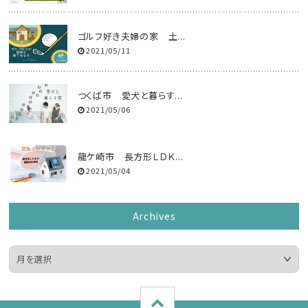
ゴルフ好き夫婦の家 土...
2021/05/11
つくば市 愛犬と暮らす...
2021/05/06
龍ケ崎市 長方形ＬＤＫ...
2021/05/04
Archives