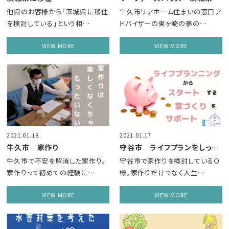
他県のお客様から「茨城県に移住
牛久市リアホーム住まいの窓口ア
を検討している」という相…
ドバイザーの東ヶ崎の夢の…
VIEW MORE
VIEW MORE
2021.01.18
2021.01.17
牛久市 家作り
守谷市 ライフプランをしっかり立ててから……
牛久市で不安を解消した家作り。
守谷市で家作りを検討しているＯ
家作りって初めての経験に…
様。家作りだけでなく人生…
VIEW MORE
VIEW MORE