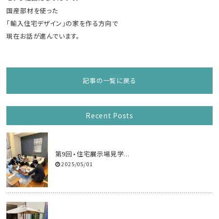
国産部材を使った
「輸入住宅デザイン」の家を作る方向で
現在お話が進んでいます。
記事の一覧に戻る
Recent Posts
第9回⋆住宅展示場見学...
2025/05/01