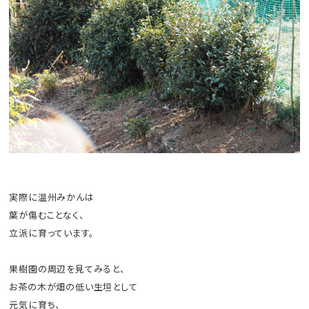
実際に温州みかんは
葉が傷むことなく、
立派に育っています。
果樹園の周辺を見てみると、
お茶の木が畑の低い生垣として
元気に育ち、