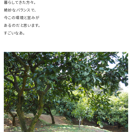
暮らしてきた方々。
絶妙なバランスで、
今この環境と営みが
あるのだと思います。
すごいなあ。