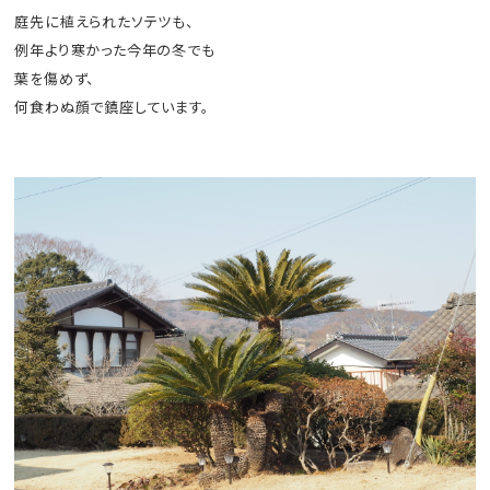
庭先に植えられたソテツも、
例年より寒かった今年の冬でも
葉を傷めず、
何食わぬ顔で鎮座しています。