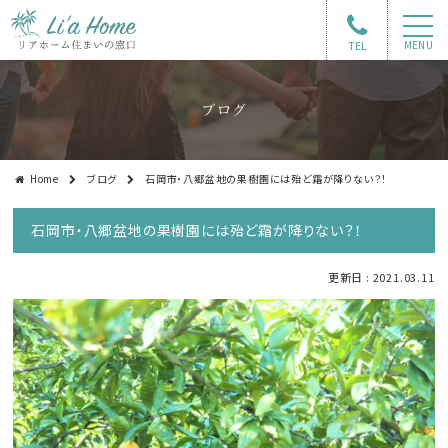
TEL
MENU
ブログ
Home
ブログ
石岡市・八郷盆地の果樹園には殆ど霜が降りない？！
石岡市・八郷盆地の果樹園には殆ど霜が降りない？！
更新日 : 2021.03.11