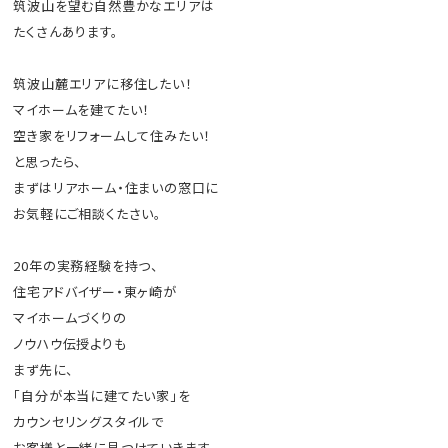
筑波山を望む自然豊かなエリアは
たくさんあります。
筑波山麓エリアに移住したい！
マイホームを建てたい！
空き家をリフォームして住みたい！
と思ったら、
まずはリアホーム・住まいの窓口に
お気軽にご相談くたさい。
20年の実務経験を持つ、
住宅アドバイザー・東ヶ崎が
マイホームづくりの
ノウハウ伝授よりも
まず先に、
「自分が本当に建てたい家」を
カウンセリングスタイルで
お客様と一緒に見つけていきます。