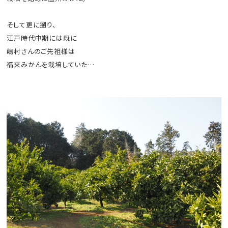
そして更に遡り、
江戸時代中期には既に
嶋村さんのご先祖様は
福来みかんを栽培していた…