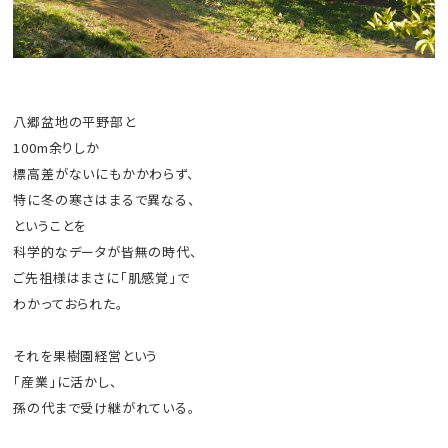
八郷盆地の平野部と
100m余りしか
標高差がないにもかかわらず、
特に冬の寒さはまるで異なる、
ということを
科学的なデータが皆無の時代、
ご先祖様はまさに「肌感覚」で
わかっておられた。
それを果樹園経営という
「産業」に活かし、
孫の代まで受け継がれている。