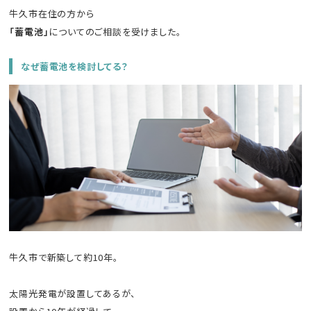
牛久市在住の方から
「蓄電池」
についてのご相談を受けました。
なぜ蓄電池を検討してる？
牛久市で新築して約10年。
太陽光発電が設置してあるが、