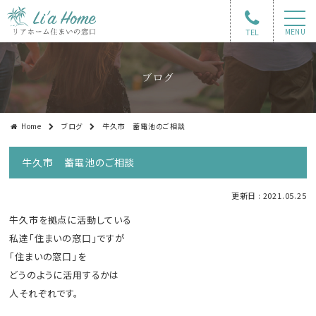
TEL
MENU
ブログ
Home
ブログ
牛久市 蓄電池のご相談
牛久市 蓄電池のご相談
更新日 : 2021.05.25
牛久市を拠点に活動している
私達「住まいの窓口」ですが
「住まいの窓口」を
どうのように活用するかは
人それぞれです。