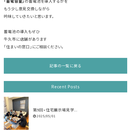
「蓄電容量」
の蓄電池を導入するかを
もう少し意見交換しながら
吟味していきたいと思います。
蓄電池の導入もぜひ
牛久市に店舗があります
「住まいの窓口」にご相談ください。
記事の一覧に戻る
Recent Posts
第9回⋆住宅展示場見学...
2025/05/01