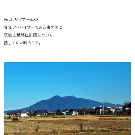
先日、リアホームの
専任アドバイザーである東ケ崎と、
筑波山麓移住計画について
話していた時のこと。