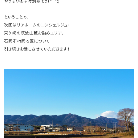
やっぱり冬は特別寒そう(^_^;)
ということで、
次回はリアホームのコンシェルジュ・
東ケ崎の筑波山麓お勧めエリア、
石岡市柿岡地区について
引き続きお話しさせていただきます！