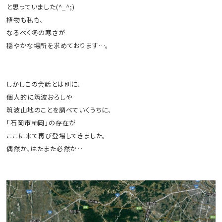
と思っていました(^_^;)
植物も私も、
なるべく冬の寒さが
穏やかな場所を求めております…。
しかしこの会話とは別に、
個人的に筑波おろしや
筑波山地のことを調べていくうちに、
「石岡市柿岡」の存在が
ここに来て再び登場してきました。
偶然か、はたまた必然か‥