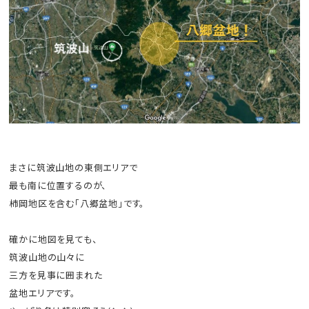
まさに筑波山地の東側エリアで
最も南に位置するのが、
柿岡地区を含む「八郷盆地」です。
確かに地図を見ても、
筑波山地の山々に
三方を見事に囲まれた
盆地エリアです。