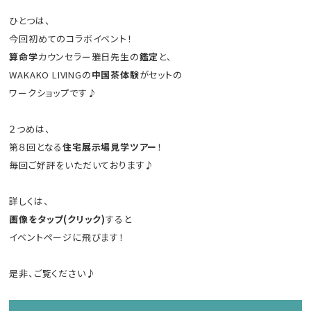
ひとつは、
今回初めてのコラボイベント！
算命学
カウンセラー雅日先生の
鑑定
と、
WAKAKO LIVINGの
中国茶体験
がセットの
ワークショップです♪
２つめは、
第８回となる
住宅展示場見学ツアー
！
毎回ご好評をいただいております♪
詳しくは、
画像をタップ(クリック)
すると
イベントページに飛びます！
是非、ご覧ください♪