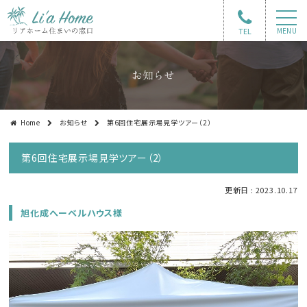
TEL
MENU
お知らせ
Home
お知らせ
第6回住宅展示場見学ツアー（2）
第6回住宅展示場見学ツアー（2）
更新日 : 2023.10.17
旭化成へーベルハウス様