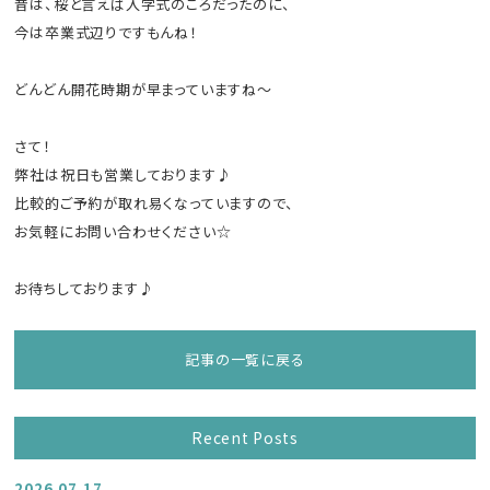
昔は、桜と言えば入学式のころだったのに、
今は卒業式辺りですもんね！
どんどん開花時期が早まっていますね～
さて！
弊社は祝日も営業しております♪
比較的ご予約が取れ易くなっていますので、
お気軽にお問い合わせください☆
お待ちしております♪
記事の一覧に戻る
Recent Posts
2026.07.17