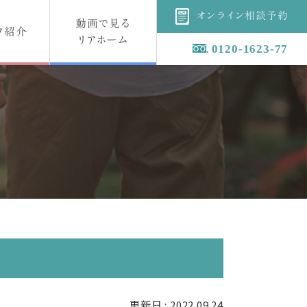
オンライン相談予約
動画で見る
フ紹介
リアホーム
0120-1623-77
！
更新日 : 2022.09.24