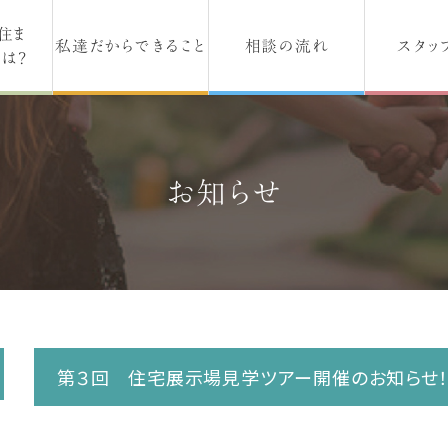
住ま
私達だからできること
相談の流れ
スタッ
は？
お知らせ
第３回 住宅展示場見学ツアー開催のお知らせ