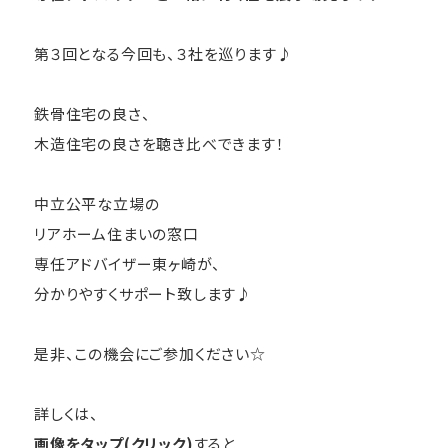
第３回となる今回も、３社を巡ります♪
鉄骨住宅の良さ、
木造住宅の良さを聴き比べできます！
中立公平な立場の
リアホーム住まいの窓口
専任アドバイザー東ヶ崎が、
分かりやすくサポート致します♪
是非、この機会にご参加ください☆
詳しくは、
画像をタップ(クリック)
すると