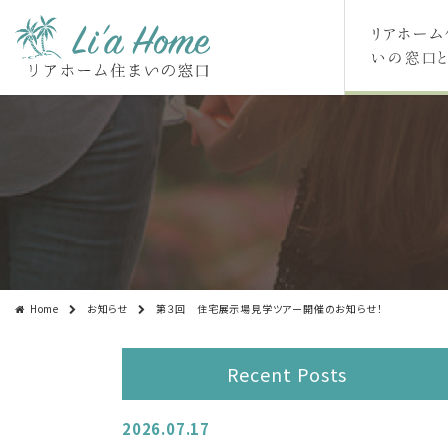
リアホーム
いの窓口と
Home
お知らせ
第３回 住宅展示場見学ツアー開催のお知らせ！
Recent Posts
2026.07.17