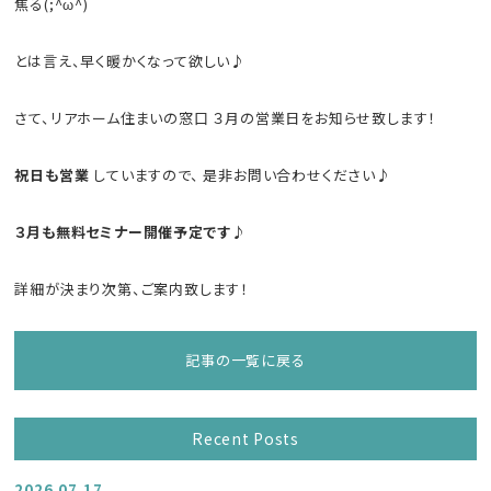
焦る(;^ω^)
とは言え、早く暖かくなって欲しい♪
さて、リアホーム住まいの窓口 ３月の営業日をお知らせ致します！
祝日も営業
していますので、 是非お問い合わせください♪
３月も無料セミナー開催予定です♪
詳細が決まり次第、ご案内致します！
記事の一覧に戻る
Recent Posts
2026.07.17