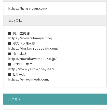
https://lia-garden.com/
協力会社
関川畳商店
https://www.tatamiya.info/
ダスキン龍ヶ崎
https://duskin-ryugasaki.com/
丸川木材
https://marukawamokuzai.jp/
イエローポニー
http://www.yellowpony.net/
Ｅルーム
https://e-roomweb.com/
アクセス