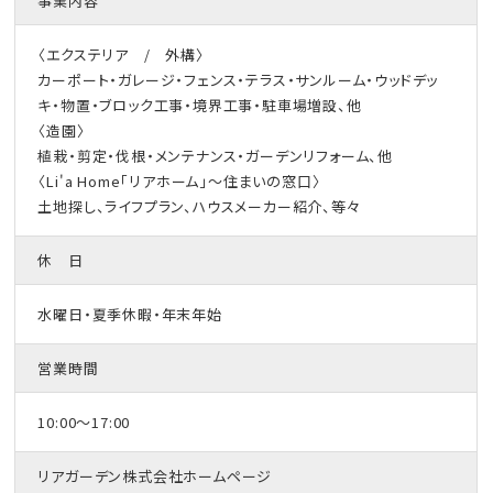
事業内容
〈エクステリア / 外構〉
カーポート・ガレージ・フェンス・テラス・サンルーム・ウッドデッ
キ・物置・ブロック工事・境界工事・駐車場増設、他
〈造園〉
植栽・剪定・伐根・メンテナンス・ガーデンリフォーム、他
〈Li'a Home「リアホーム」～住まいの窓口〉
土地探し、ライフプラン、ハウスメーカー紹介、等々
休 日
水曜日・夏季休暇・年末年始
営業時間
10:00～17:00
リアガーデン株式会社ホームページ